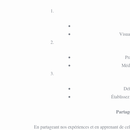
Visua
Pr
Médi
Déf
Établissez
Partag
En partageant nos expériences et en apprenant de ce