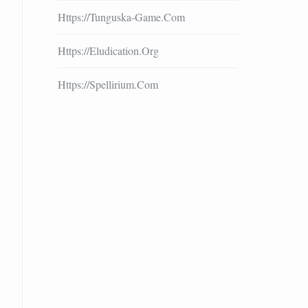
Https://tunguska-Game.com
Https://eludication.org
Https://spellirium.com