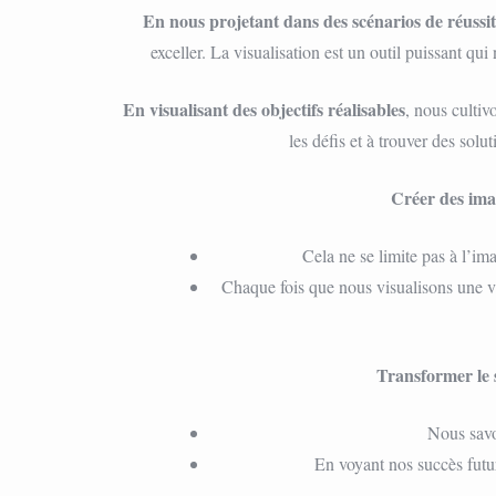
En nous projetant dans des scénarios de réussi
exceller. La visualisation est un outil puissant q
En visualisant des objectifs réalisables
, nous cultiv
les défis et à trouver des sol
Créer des ima
Cela ne se limite pas à l’im
Chaque fois que nous visualisons une vi
Transformer le s
Nous savon
En voyant nos succès futur