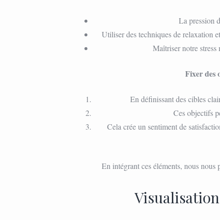
La pression d
Utiliser des techniques de relaxation e
Maîtriser notre stress
Fixer des o
En définissant des cibles cla
Ces objectifs p
Cela crée un sentiment de satisfact
En intégrant ces éléments, nous nous p
Visualisation