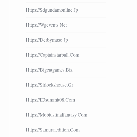
Https://sdgundamonline.jp
Https://wgevents.net
Https://derbymuso.jp
Https://captainstarball.com
Https://bigcatgames.biz
Https://sirlockshouse.gr
Https://e3summit08.com
Https://mobiusfinalfantasy.com
Https://samuraiedition.com