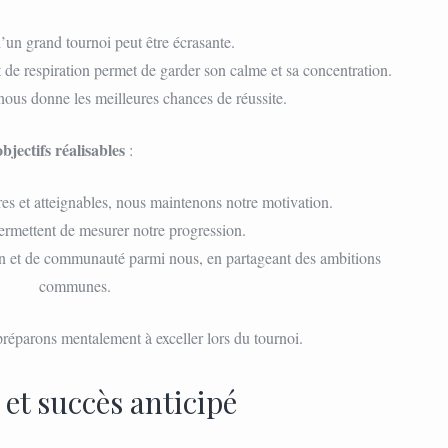
’un grand tournoi peut être écrasante.
t de respiration permet de garder son calme et sa concentration.
 nous donne les meilleures chances de réussite.
bjectifs réalisables
:
ires et atteignables, nous maintenons notre motivation.
ermettent de mesurer notre progression.
ion et de communauté parmi nous, en partageant des ambitions
communes.
réparons mentalement à exceller lors du tournoi.
 et succès anticipé