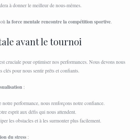
idera à donner le meilleur de nous-mêmes.
la force mentale rencontre la compétition sportive
t où
.
le avant le tournoi
est cruciale pour optimiser nos performances. Nous devons nous
s clés pour nous sentir prêts et confiants.
sualisation
:
 notre performance, nous renforçons notre confiance.
tre esprit aux défis qui nous attendent.
ciper les obstacles et à les surmonter plus facilement.
ion du stress
: