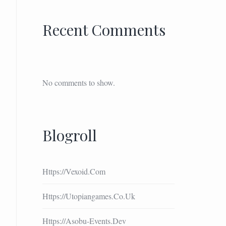
Recent Comments
No comments to show.
Blogroll
Https://vexoid.com
Https://utopiangames.co.uk
Https://asobu-Events.dev