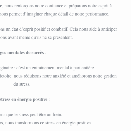
te
, nous renforçons notre confiance et préparons notre esprit à
ui nous permet d’imaginer chaque détail de notre performance.
ons un état d’esprit positif et combatif. Cela nous aide à anticiper
utions avant même qu’ils ne se présentent.
ges mentales de succès
:
aginaire : c’est un entraînement mental à part entière.
ctoire, nous réduisons notre anxiété et améliorons notre gestion
du stress.
tress en énergie positive
:
s que le stress peut être un frein.
s, nous transformons ce stress en énergie positive.