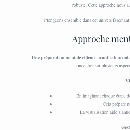
robuste. Cette approche nous a
Plongeons ensemble dans cet univers fascinan
Approche menta
Une préparation mentale efficace avant le tournoi
concentrer sur plusieurs aspect
Vi
En imaginant chaque étape de
Cela prépare no
La visualisation aide à anti
Gest