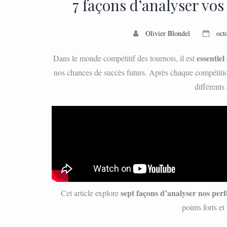
7 façons d’analyser vo
Olivier Blondel
oct
essentie
Dans le monde compétitif des tournois, il est
nos chances de succès futurs. Après chaque compétition
différents
sept façons d’analyser nos per
Cet article explore
points forts e