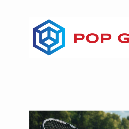
Skip
to
content