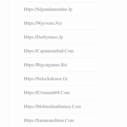
Https://sdgundamonline.jp
Https://wgevents.net
Https://derbymuso.jp
Https://captainstarball.com
Https://bigcatgames.biz
Https://sirlockshouse.gr
Https://e3summit08.com
Https://mobiusfinalfantasy.com
Https://samuraiedition.com