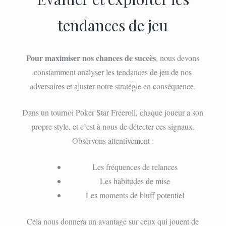
tendances de jeu
Pour maximiser nos chances de succès
, nous devons
constamment analyser les tendances de jeu de nos
adversaires et ajuster notre stratégie en conséquence.
Dans un tournoi Poker Star Freeroll, chaque joueur a son
propre style, et c’est à nous de détecter ces signaux.
Observons attentivement :
Les fréquences de relances
Les habitudes de mise
Les moments de bluff potentiel
Cela nous donnera un avantage sur ceux qui jouent de