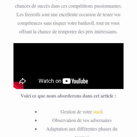
Aller
chances de succès dans ces compétitions passionnantes.
au
Les freerolls sont une excellente occasion de tester vos
Bout
compétences sans risquer votre bankroll, tout en vous
offrant la chance de remporter des prix intéressants.
Voici ce que nous aborderons dans cet article :
Gestion de votre
stack
Observation de vos adversaires
Adaptation aux différentes phases du