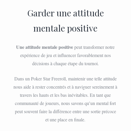
Garder une attitude
mentale positive
Une attitude mentale positive
peut transformer notre
expérience de jeu et influencer favorablement nos
décisions à chaque étape du tournoi.
Dans un Poker Star Freeroll, maintenir une telle attitude
nous aide à rester concentrés et à naviguer sereinement à
travers les hauts et les bas inévitables. En tant que
communauté de joueurs, nous savons qu’un mental fort
peut souvent faire la différence entre une sortie précoce
et une place en finale.