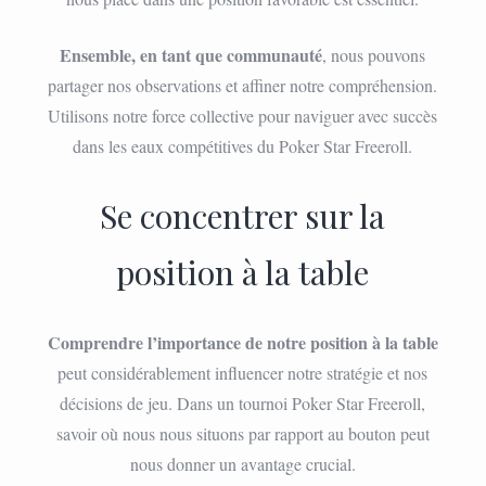
Ensemble, en tant que communauté
, nous pouvons
partager nos observations et affiner notre compréhension.
Utilisons notre force collective pour naviguer avec succès
dans les eaux compétitives du Poker Star Freeroll.
Se concentrer sur la
position à la table
Comprendre l’importance de notre position à la table
peut considérablement influencer notre stratégie et nos
décisions de jeu. Dans un tournoi Poker Star Freeroll,
savoir où nous nous situons par rapport au bouton peut
nous donner un avantage crucial.