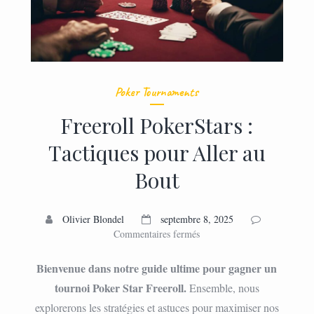
Poker Tournaments
Freeroll PokerStars :
Tactiques pour Aller au
Bout
Olivier Blondel
septembre 8, 2025
sur
Commentaires fermés
Freeroll
PokerStars
Bienvenue dans notre guide ultime pour gagner un
:
tournoi Poker Star Freeroll.
Ensemble, nous
Tactiques
explorerons les stratégies et astuces pour maximiser nos
pour