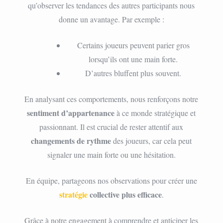
qu’observer les tendances des autres participants nous
donne un avantage. Par exemple :
Certains joueurs peuvent parier gros
lorsqu’ils ont une main forte.
D’autres bluffent plus souvent.
En analysant ces comportements, nous renforçons notre
sentiment d’appartenance
à ce monde stratégique et
passionnant. Il est crucial de rester attentif aux
changements de rythme
des joueurs, car cela peut
signaler une main forte ou une hésitation.
En équipe, partageons nos observations pour créer une
stratégie
collective plus efficace
.
Grâce à notre engagement à comprendre et anticiper les