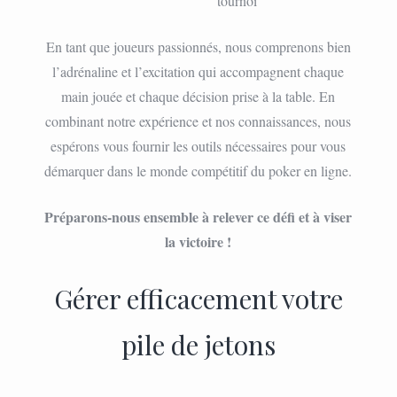
tournoi
En tant que joueurs passionnés, nous comprenons bien
l’adrénaline et l’excitation qui accompagnent chaque
main jouée et chaque décision prise à la table. En
combinant notre expérience et nos connaissances, nous
espérons vous fournir les outils nécessaires pour vous
démarquer dans le monde compétitif du poker en ligne.
Préparons-nous ensemble à relever ce défi et à viser
la victoire !
Gérer efficacement votre
pile de jetons