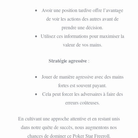
Avoir une position tardive offre l’avantage
de voir les actions des autres avant de
prendre une décision.
Utilisez ces informations pour maximiser la
valeur de vos mains.
Stratégie agressive
:
Jouer de manière agressive avec des mains
fortes est souvent payant.
Cela peut forcer les adversaires à faire des
erreurs coûteuses.
En cultivant une approche attentive et en restant unis
dans notre quête de succès, nous augmentons nos
chances de dominer ce Poker Star Freeroll.